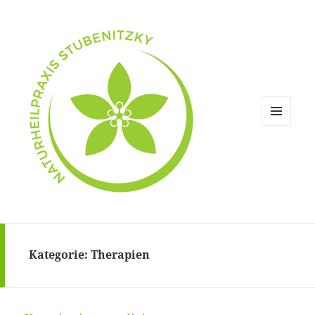
MENÜ
UND
WIDGETS
Kategorie:
Therapien