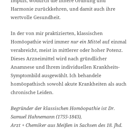
Impuls, wodurch die innere Ordnung und
Harmonie zurückkehren, und damit auch ihre
wertvolle Gesundheit.
In der von mir praktizierten, klassischen
Homöopathie wird immer
nur ein Mittel
auf einmal
verabreicht, meist in mittlerer oder hoher Potenz.
Dieses Arzneimittel wird nach gründlicher
Anamnese und Ihrem individuellen Krankheits-
Symptombild ausgewählt.
Ich behandele
homöopathisch sowohl akute Krankheiten als auch
chronische Leiden.
Begründer der klassischen Homöopathie ist Dr.
Samuel Hahnemann (1755-1843),
Arzt + Chemiker aus Meißen in Sachsen des 18. Jhd.