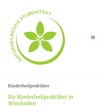
MENÜ
UND
WIDGETS
Kinderheilpraktiker
Ihr Kinderheilpraktiker in
Wiesbaden